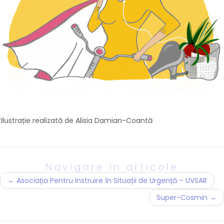
*Ilustrație realizată de Alisia Damian-Coantă
Navigare în articole
←
Asociația Pentru Instruire în Situații de Urgență – UVSAR
Super-Cosmin
→