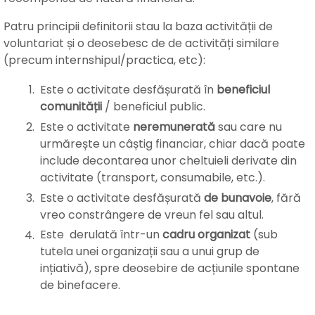
Patru principii definitorii stau la baza activității de
voluntariat și o deosebesc de de activități similare
(precum internshipul/practica, etc):
Este o activitate desfășurată în
beneficiul
comunității
/ beneficiul public.
Este o activitate
neremunerată
sau care nu
urmărește un câștig financiar, chiar dacă poate
include decontarea unor cheltuieli derivate din
activitate (transport, consumabile, etc.).
Este o activitate desfășurată
de bunavoie
, fără
vreo constrângere de vreun fel sau altul.
Este derulată într-un
cadru organizat
(sub
tutela unei organizații sau a unui grup de
ințiativă), spre deosebire de acțiunile spontane
de binefacere.