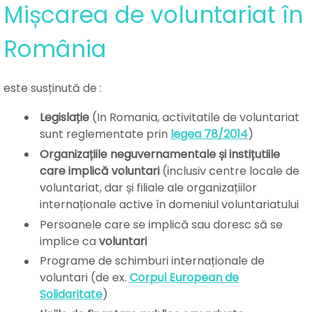
Mișcarea de voluntariat în
România
este susținută de :
Legislație
(In Romania, activitatile de voluntariat
sunt reglementate prin
legea 78/2014
)
Organizațiile neguvernamentale și instițutiile
care implică voluntari
(inclusiv centre locale de
voluntariat, dar și filiale ale organizațiilor
internaționale active în domeniul voluntariatului
Persoanele care se implică sau doresc să se
implice ca
voluntari
Programe de schimburi internaționale de
voluntari (de ex.
Corpul European de
Solidaritate
)