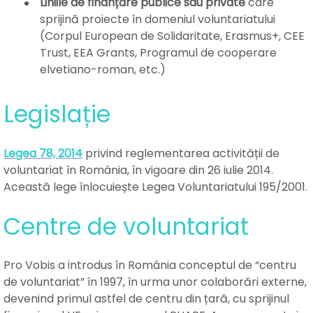
Liniile de finanțare publice
sau private
care
sprijină proiecte în domeniul voluntariatului
(Corpul European de Solidaritate, Erasmus+, CEE
Trust, EEA Grants, Programul de cooperare
elvetiano-roman, etc.)
Legislație
Legea 78, 2014
privind reglementarea activității de
voluntariat în România, în vigoare din 26 iulie 2014.
Această lege înlocuiește Legea Voluntariatului 195/2001.
Centre de voluntariat
Pro Vobis a introdus în România conceptul de “centru
de voluntariat” în 1997, în urma unor colaborări externe,
devenind primul astfel de centru din țară, cu sprijinul