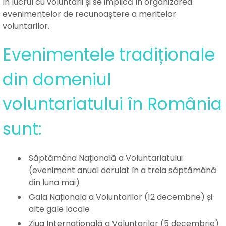
în lucrul cu voluntarii și se implică în organizarea
evenimentelor de recunoaștere a meritelor
voluntarilor.
Evenimentele tradiționale
din domeniul
voluntariatului în România
sunt:
Săptămâna Națională a Voluntariatului
(eveniment anual derulat în a treia săptămână
din luna mai)
Gala Naționala a Voluntarilor (12 decembrie) și
alte gale locale
Ziua Internațională a Voluntarilor (5 decembrie)