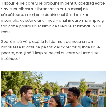
Tricourile pe care vi le propunem pentru aceasta ediție
SNV sunt albastru vibrant și vin cu un
mesaj de
sărbătoare
, dar și cu
o decizie luată
: orice s-ar
întâmpla, acesta e anul meu – anul în care mă implic și
fac cât e posibil să schimb ce trebuie schimbat în jurul
meu.
Sperăm să vă placă la fel de mult ca nouă și să îi
mobilizeze la acțiune pe toți cei care vor ajunge să le
poarte, dar și să îi inspire pe cei cu care voluntarii se
întâlnesc!