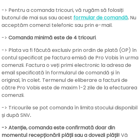
-> Pentru a comanda tricouri, vă rugăm să folosiți
butonul de mai sus sau acest
formular de comandă
.
Nu
acceptăm comenzi telefonic sau prin e-mail.
->
Comanda minimă este de 4 tricouri
.
-> Plata va fi făcută exclusiv prin ordin de plată (OP) în
contul specificat pe factura emisă de Pro Vobis în urma
comenzii. Factura o veți primi electronic la adresa de
email specificată în formularul de comandă și în
original, în colet. Termenul de eliberare a facturii de
către Pro Vobis este de maxim 1-2 zile de la efectuarea
comenzii.
-> Tricourile se pot comanda în limita stocului disponibil
și după SNV
.
-> Atenție, comanda este confirmată doar din
momentul recepționării plății sau a dovezii plății!
Vă