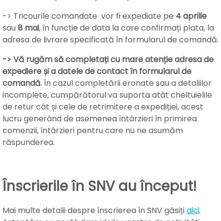
-> Tricourile comandate vor fi expediate pe
4 aprilie
sau
8 mai
, în funcție de data la care confirmați plata
, la
adresa de livrare specificată în formularul de comandă.
-> Vă rugăm să completați cu mare atenție adresa de
expediere și a datele de contact în formularul de
comandă.
În cazul completării eronate sau a detaliilor
incomplete, cumpărătorul va suporta atât cheltuielile
de retur cât și cele de retrimitere a expediției, acest
lucru generând de asemenea întârzieri în primirea
comenzii, întârzieri pentru care nu ne asumăm
răspunderea.
Înscrierile în SNV au început!
Mai multe detalii despre înscrierea în SNV găsiți
aici
.