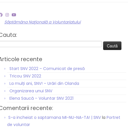
Săptămâna Naţională a Voluntariatului
Cauta:
Caută
după:
Articole recente
Start SNV 2022 – Comunicat de presă
Tricou SNV 2022
La mulți ani, SNV! – Urări din Olanda
Organizarea unui SNV
Elena Saucă – Voluntar SNV 2021
Comentarii recente:
S-a incheiat o saptamana MI-NU-NA-TA! | SNV
la
Portret
de voluntar