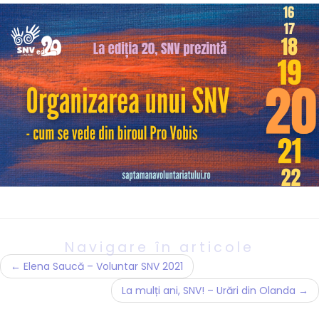
Navigare în articole
←
Elena Saucă – Voluntar SNV 2021
La mulți ani, SNV! – Urări din Olanda
→